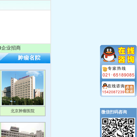
‖
企业招商
北京肿瘤医院
微信扫码咨询