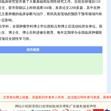
临床研究室开展了大量基础和应用性研究工作。目前在研项目110
万元，获市部级以上科研成果104项，发表论文2200多篇，其中在肿
见主要肿瘤的临床诊断与治疗，胃癌高发现场的预防干预等领域均有
一定影响。
学科，全国肿瘤学科博士学位授权点和博士后流动站所在单位。医
士生、博士生、博士后和进修生教育。每年定期举办全国临床肿瘤医
育项目全国性学习班。
相关链接
，文章来自网上收集，其版权归作者本人所有，如没能注明作者与来源，请来
网站介绍
|
联系我们
|
友情链接
|
相关博客
|
广告服务
|
版权声明