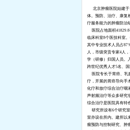
北京肿瘤医院始建于1
体。预防、治疗、康复
疗服务能力的肿瘤防治
医院占地面积41829.
临床科室8个医技科室。年
其中专业技术人员占87
人，市级突贡专家4人，
学（研修）归国人员。
跨世纪优秀人才5名、国
医院专长于胃癌、乳腺
疗，开展的胃癌导向手
化疗和放疗综合治疗咽
声射频治疗等众多研究
综合治疗是医院具有特
研究所设有6个研究室
室亦设在所内。建所以
瘤预防与控制研究、肿