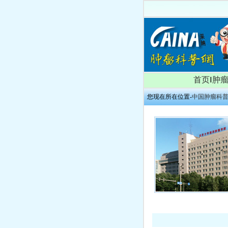
首页
‖
肿
您现在所在位置-
中国肿瘤科